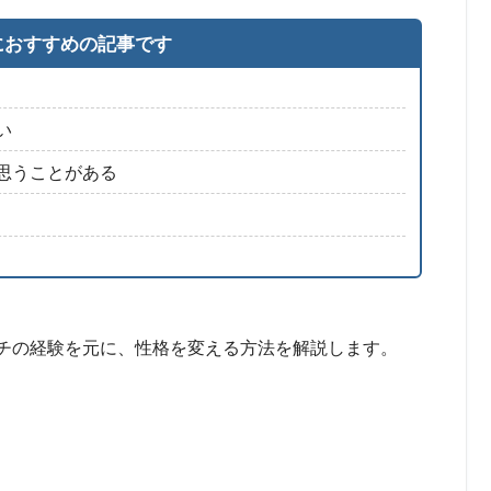
におすすめの記事です
い
思うことがある
チの経験を元に、性格を変える方法を解説します。