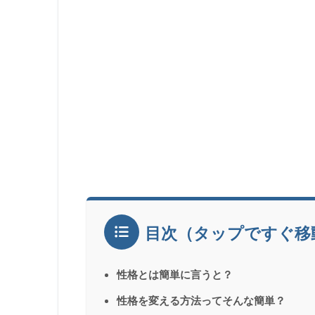
目次（タップですぐ移
性格とは簡単に言うと？
性格を変える方法ってそんな簡単？