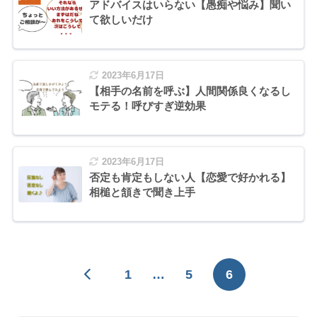
アドバイスはいらない【愚痴や悩み】聞い
て欲しいだけ
2023年6月17日
【相手の名前を呼ぶ】人間関係良くなるし
モテる！呼びすぎ逆効果
2023年6月17日
否定も肯定もしない人【恋愛で好かれる】
相槌と頷きで聞き上手
1
…
5
6