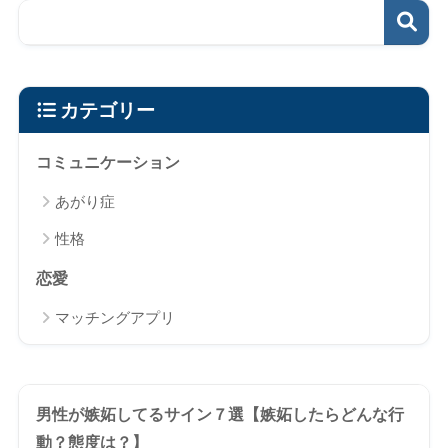
カテゴリー
コミュニケーション
あがり症
性格
恋愛
マッチングアプリ
男性が嫉妬してるサイン７選【嫉妬したらどんな行
動？態度は？】