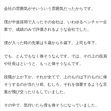
会社の雰囲気がそいういう雰囲気だったからです。
僕が中途採用で入ったその会社は、いわゆるベンチャー企
業で、成績のみで評価されるような会社でした。
僕が入った時の先輩は５歳から６歳下。上司も年下。
でも、とんでもなく偉そうなんです。では、その上の役員
や社長はというと、もっと偉そうなんです。
役職が上か下か。それが全てで、上のものは下のものに偉
そうするのが当たり前。むしろ、それを強要するような言
葉が飛び交ったりもしていました。
その中で、気付いたら僕も偉そうになっていました。