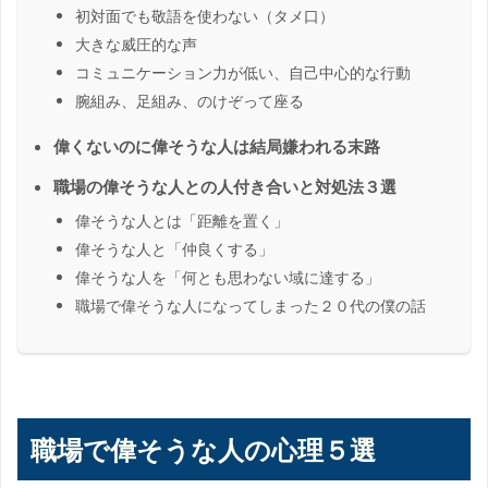
初対面でも敬語を使わない（タメ口）
大きな威圧的な声
コミュニケーション力が低い、自己中心的な行動
腕組み、足組み、のけぞって座る
偉くないのに偉そうな人は結局嫌われる末路
職場の偉そうな人との人付き合いと対処法３選
偉そうな人とは「距離を置く」
偉そうな人と「仲良くする」
偉そうな人を「何とも思わない域に達する」
職場で偉そうな人になってしまった２０代の僕の話
職場で偉そうな人の心理５選